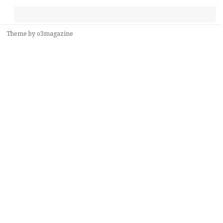
Theme by
o3magazine