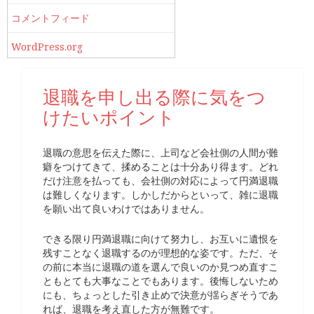
コメントフィード
WordPress.org
退職を申し出る際に気をつ
けたいポイント
退職の意思を伝えた際に、上司など会社側の人間が難
癖をつけてきて、揉めることは十分あり得ます。どれ
だけ注意を払っても、会社側の対応によって円満退職
は難しくなります。しかしだからといって、雑に退職
を願い出て良いわけではありません。
できる限り円満退職に向けて努力し、お互いに遺恨を
残すことなく退職するのが理想的な姿です。ただ、そ
の前に本当に退職の道を選んで良いのか見つめ直すこ
ともとても大事なことでもあります。後悔しないため
にも、ちょっとした引き止めで決意が揺らぎそうであ
れば、退職を考え直した方が無難です。