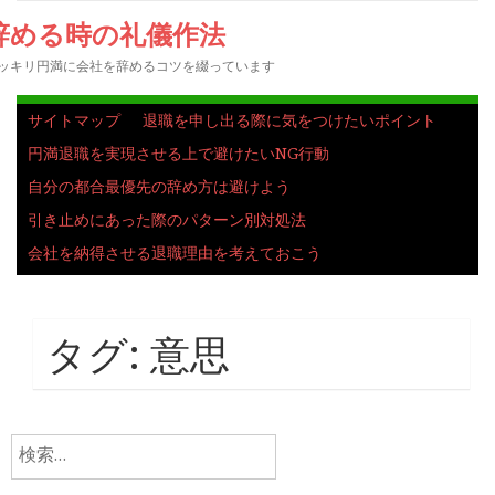
辞める時の礼儀作法
ッキリ円満に会社を辞めるコツを綴っています
サイトマップ
退職を申し出る際に気をつけたいポイント
円満退職を実現させる上で避けたいNG行動
自分の都合最優先の辞め方は避けよう
引き止めにあった際のパターン別対処法
会社を納得させる退職理由を考えておこう
タグ:
意思
検
索: